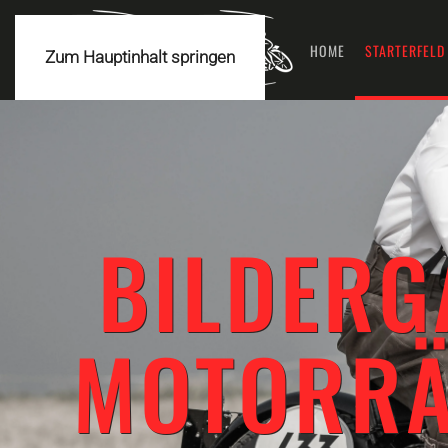
HOME
STARTERFELD
Zum Hauptinhalt springen
BILDERG
MOTORRÄ