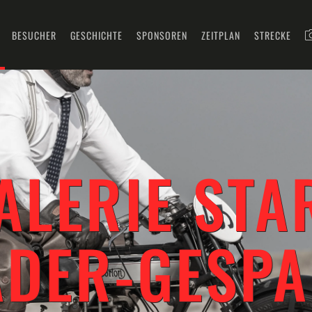
BESUCHER
GESCHICHTE
SPONSOREN
ZEITPLAN
STRECKE
ALERIE STA
DER-GESPA