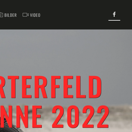
BILDER
VIDEO
RTERFELD
NNE 2022