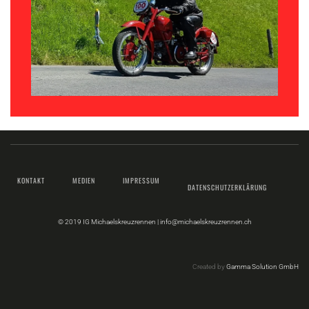
KONTAKT
MEDIEN
IMPRESSUM
DATENSCHUTZERKLÄRUNG
© 2019 IG Michaelskreuzrennen |
info@michaelskreuzrennen.ch
Created by
Gamma Solution GmbH