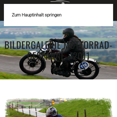
MENÜ
Zum Hauptinhalt springen
BILDERGALERIE MOTTORRAD-
GESPANNE - 2011