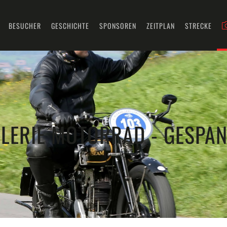
BESUCHER
GESCHICHTE
SPONSOREN
ZEITPLAN
STRECKE
LERIE MOTORRAD - GESPAN